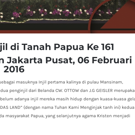
il di Tanah Papua Ke 161
Jakarta Pusat, 06 Februari
2016
i sebagai masuknya Injil pertama kalinya di pulau Mansinam,
eh dua penginjil dari Belanda CW. OTTOW dan J.G GEISLER merupak
sebelum adanya injil mereka masih hidup dengan kuasa-kuasa gel
AS LAND” (dengan nama Tuhan Kami Menginjak tanh ini) kedua
da masyarakat Papua, yang selanjutnya agama Kristen menjadi