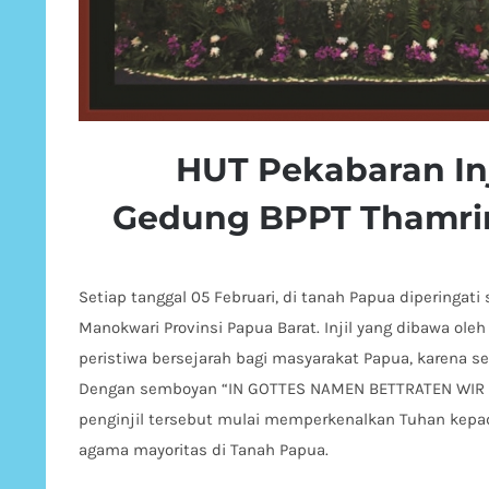
HUT Pekabaran Inj
Gedung BPPT Thamrin 
Setiap tanggal 05 Februari, di tanah Papua diperingat
Manokwari Provinsi Papua Barat. Injil yang dibawa ol
peristiwa bersejarah bagi masyarakat Papua, karena 
Dengan semboyan “IN GOTTES NAMEN BETTRATEN WIR D
penginjil tersebut mulai memperkenalkan Tuhan kepa
agama mayoritas di Tanah Papua.