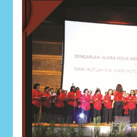
Larger
Image