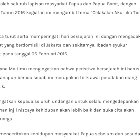
 oleh seluruh lapisan masyarkat Papua dan Papua Barat, dengan
 Tahun 2016 kegiatan ini mengambil tema “Celakalah Aku Jika Ti
rta turut serta memperingati hari bersejarah ini dengan mengada
yang berdomisili di Jakarta dan sekitarnya. Ibadah syukur
 pada tanggal 06 Februari 2016.
ana Maitimu mengingatkan bahwa peristiwa bersejarah ini harus
manapun berada sebab ini merupakan tiitk awal peradaban orang
ik.
ngatkan kepada seluruh undangan untuk selalu mengedepankan
nan injil niscaya kehidupan akan lebih baik dan suka cita akan
uarga.
ng menceritakan kehidupan masyarakat Papua sebelum dan sesud