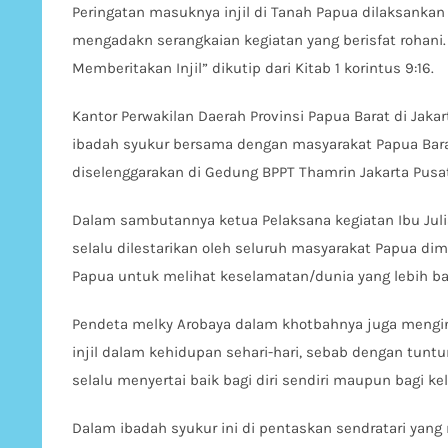
Peringatan masuknya injil di Tanah Papua dilaksankan
mengadakn serangkaian kegiatan yang berisfat rohani.
Memberitakan Injil” dikutip dari Kitab 1 korintus 9:16.
Kantor Perwakilan Daerah Provinsi Papua Barat di Jaka
ibadah syukur bersama dengan masyarakat Papua Barat 
diselenggarakan di Gedung BPPT Thamrin Jakarta Pusat
Dalam sambutannya ketua Pelaksana kegiatan Ibu Juli
selalu dilestarikan oleh seluruh masyarakat Papua di
Papua untuk melihat keselamatan/dunia yang lebih ba
Pendeta melky Arobaya dalam khotbahnya juga mengi
injil dalam kehidupan sehari-hari, sebab dengan tuntu
selalu menyertai baik bagi diri sendiri maupun bagi kel
Dalam ibadah syukur ini di pentaskan sendratari ya