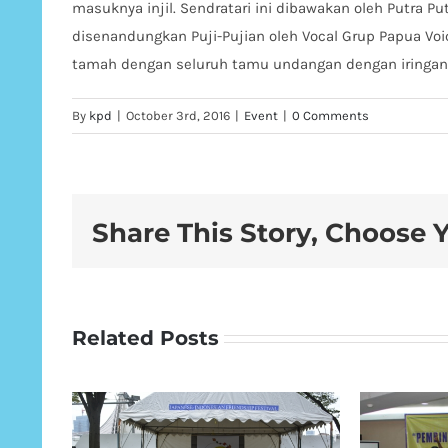
masuknya injil. Sendratari ini dibawakan oleh Putra Putr
disenandungkan Puji-Pujian oleh Vocal Grup Papua Voi
tamah dengan seluruh tamu undangan dengan iringan 
By
kpd
|
October 3rd, 2016
|
Event
|
0 Comments
Share This Story, Choose 
Related Posts