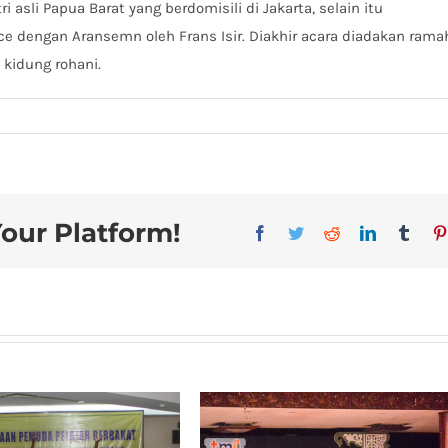
i asli Papua Barat yang berdomisili di Jakarta, selain itu
ce dengan Aransemn oleh Frans Isir. Diakhir acara diadakan rama
kidung rohani.
Your Platform!
Facebook
Twitter
Reddit
LinkedIn
Tumb