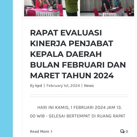
RAPAT EVALUASI
KINERJA PENJABAT
KEPALA DAERAH
BULAN FEBRUARI DAN
MARET TAHUN 2024
By
kpd
|
February 1st, 2024
|
News
HARI INI KAMIS, 1 FEBRUARI 2024 JAM 13.
00 WIB - SELESAI BERTEMPAT DI RUANG RAPAT
Read More
0