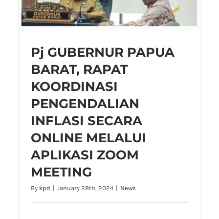
Pj GUBERNUR PAPUA
BARAT, RAPAT
KOORDINASI
PENGENDALIAN
INFLASI SECARA
ONLINE MELALUI
APLIKASI ZOOM
MEETING
By
kpd
|
January 28th, 2024
|
News