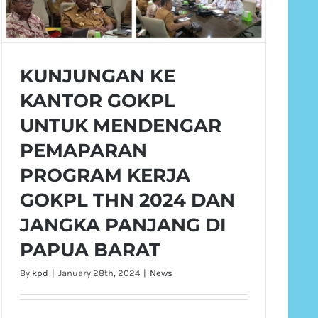
KUNJUNGAN KE
KANTOR GOKPL
UNTUK MENDENGAR
PEMAPARAN
PROGRAM KERJA
GOKPL THN 2024 DAN
JANGKA PANJANG DI
PAPUA BARAT
By
kpd
|
January 28th, 2024
|
News