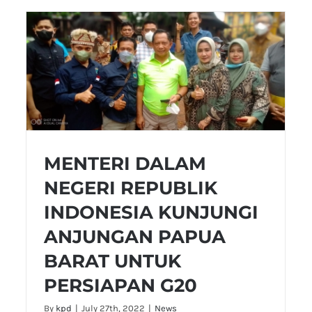
MENTERI DALAM
NEGERI REPUBLIK
INDONESIA KUNJUNGI
ANJUNGAN PAPUA
BARAT UNTUK
PERSIAPAN G20
By
kpd
|
July 27th, 2022
|
News