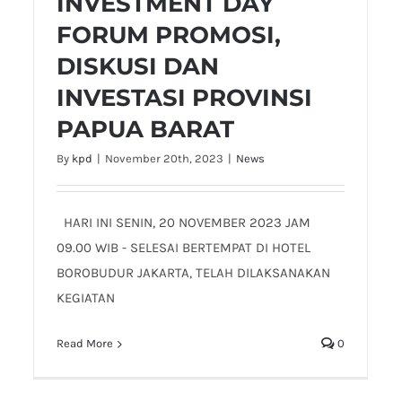
INVESTMENT DAY
FORUM PROMOSI,
DISKUSI DAN
INVESTASI PROVINSI
PAPUA BARAT
By
kpd
|
November 20th, 2023
|
News
HARI INI SENIN, 20 NOVEMBER 2023 JAM
09.00 WIB - SELESAI BERTEMPAT DI HOTEL
BOROBUDUR JAKARTA, TELAH DILAKSANAKAN
KEGIATAN
Read More
0