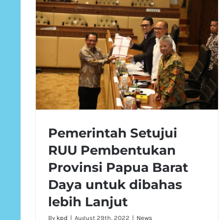
Pemerintah Setujui
RUU Pembentukan
Provinsi Papua Barat
Daya untuk dibahas
lebih Lanjut
By
kpd
|
August 29th, 2022
|
News