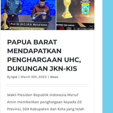
PAPUA BARAT
MENDAPATKAN
PENGHARGAAN UHC,
DUKUNGAN JKN-KIS
By
kpd
|
March 15th, 2023
|
News
Wakil Presiden Republik Indonesia Ma’ruf
Amin memberikan penghargaan kepada 22
Provinsi, 334 Kabupaten dan Kota yang telah