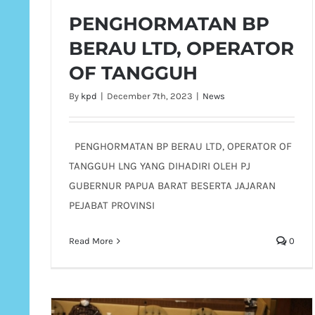
PENGHORMATAN BP
BERAU LTD, OPERATOR
OF TANGGUH
By
kpd
|
December 7th, 2023
|
News
PENGHORMATAN BP BERAU LTD, OPERATOR OF
TANGGUH LNG YANG DIHADIRI OLEH PJ
GUBERNUR PAPUA BARAT BESERTA JAJARAN
PEJABAT PROVINSI
Read More
0