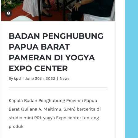
BADAN PENGHUBUNG
PAPUA BARAT
PAMERAN DI YOGYA
EXPO CENTER
By
kpd
|
June 20th, 2022
|
News
Kepala Badan Penghubung Provinsi Papua
Barat (Juliana A. Maitimu, S.Mn) bercerita di
studio mini RRI. yogya Expo center tentang
produk