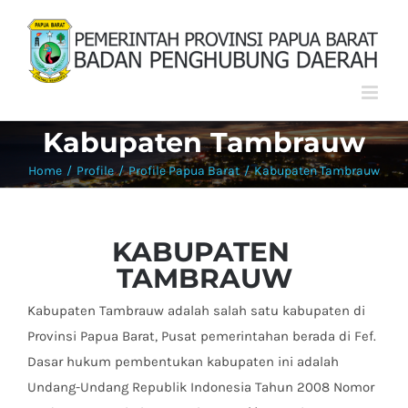
Skip
to
content
Kabupaten Tambrauw
Home
/
Profile
/
Profile Papua Barat
/
Kabupaten Tambrauw
KABUPATEN
TAMBRAUW
Kabupaten Tambrauw adalah salah satu kabupaten di
Provinsi Papua Barat, Pusat pemerintahan berada di Fef.
Dasar hukum pembentukan kabupaten ini adalah
Undang-Undang Republik Indonesia Tahun 2008 Nomor