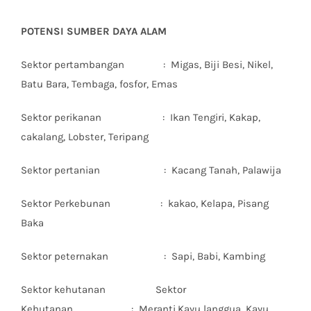
POTENSI SUMBER DAYA ALAM
Sektor pertambangan : Migas, Biji Besi, Nikel,
Batu Bara, Tembaga, fosfor, Emas
Sektor perikanan : Ikan Tengiri, Kakap,
cakalang, Lobster, Teripang
Sektor pertanian : Kacang Tanah, Palawija
Sektor Perkebunan : kakao, Kelapa, Pisang
Baka
Sektor peternakan : Sapi, Babi, Kambing
Sektor kehutanan Sektor
Kehutanan : Meranti,Kayu langgua, Kayu